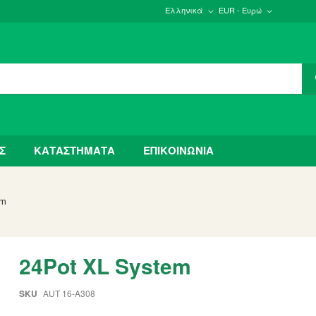
Ελληνικά
EUR - Ευρώ
Σ
ΚΑΤΑΣΤΗΜΑΤΑ
ΕΠΙΚΟΙΝΩΝΙΑ
em
24Pot XL System
SKU
AUT 16-A308