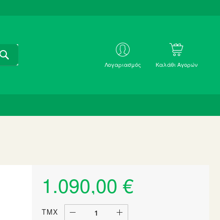
ΑΝΑΖΗΤΗΣΗ
ΜΕ
Λογαριασμός
Καλάθι Αγορών
SKU
1.090,00 €
ΤΜΧ