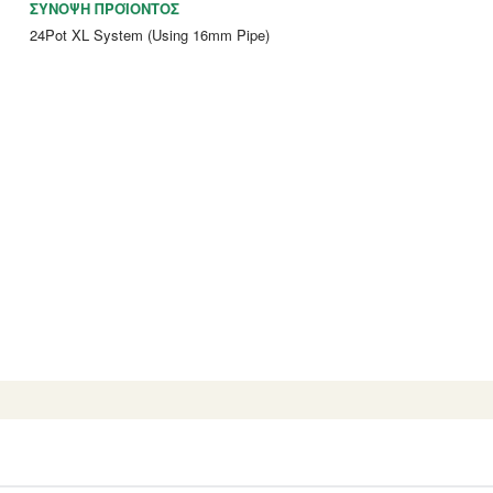
ΣΎΝΟΨΗ ΠΡΟΪΌΝΤΟΣ
24Pot XL System (Using 16mm Pipe)