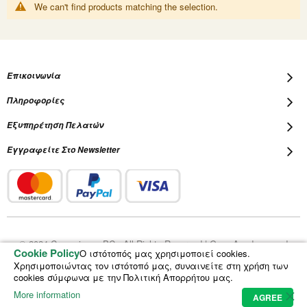
We can't find products matching the selection.
Επικοινωνία
Πληροφορίες
Εξυπηρέτηση Πελατών
Εγγραφείτε Στο Newsletter
© 2024 Cropscience PC - All Rights Reserved | Grow Academy and
Cookie Policy
Ο ιστότοπός μας χρησιμοποιεί cookies.
Plantalot are registered trademarks of Cropscience PC
Χρησιμοποιώντας τον ιστότοπό μας, συναινείτε στη χρήση των
cookies σύμφωνα με την Πολιτική Απορρήτου μας.
More information
AGREE