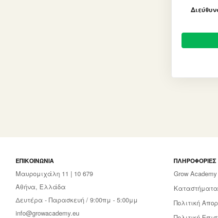
Διεύθυν
ΕΠΙΚΟΙΝΩΝΊΑ
ΠΛΗΡΟΦΟΡΊΕΣ
Μαυρομιχάλη 11 | 10 679
Grow Academy
Αθήνα, Ελλάδα
Καταστήματα
Δευτέρα - Παρασκευή / 9:00πμ - 5:00μμ
Πολιτική Απορ
info@growacademy.eu
Πολιτική Επι