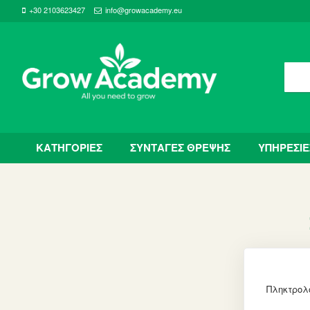
+30 2103623427
info@growacademy.eu
ΚΑΤΗΓΟΡΙΕΣ
ΣΥΝΤΑΓΕΣ ΘΡΕΨΗΣ
ΥΠΗΡΕΣΙΕ
Πληκτρολ