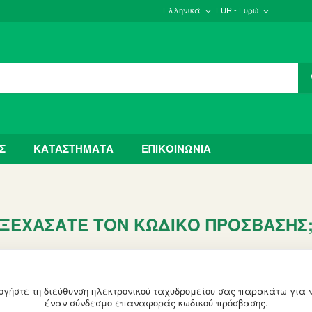
Ελληνικά
EUR - Ευρώ
Σ
ΚΑΤΑΣΤΗΜΑΤΑ
ΕΠΙΚΟΙΝΩΝΙΑ
ΞΕΧΆΣΑΤΕ ΤΟΝ ΚΩΔΙΚΌ ΠΡΌΣΒΑΣΗΣ
ογήστε τη διεύθυνση ηλεκτρονικού ταχυδρομείου σας παρακάτω για 
έναν σύνδεσμο επαναφοράς κωδικού πρόσβασης.