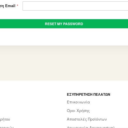
ση Email
RESET MY PASSWORD
ΕΞΥΠΗΡΈΤΗΣΗ ΠΕΛΑΤΏΝ
Επικοινωνία
Όροι Χρήσης
ρήτου
Αποστολές Προϊόντων
στροφών
Δημιουργία Λογαριασμού