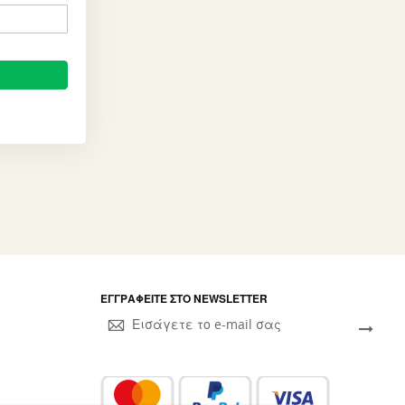
ΕΓΓΡΑΦΕΊΤΕ ΣΤΟ NEWSLETTER
Sign
Up
for
Our
Newsletter: