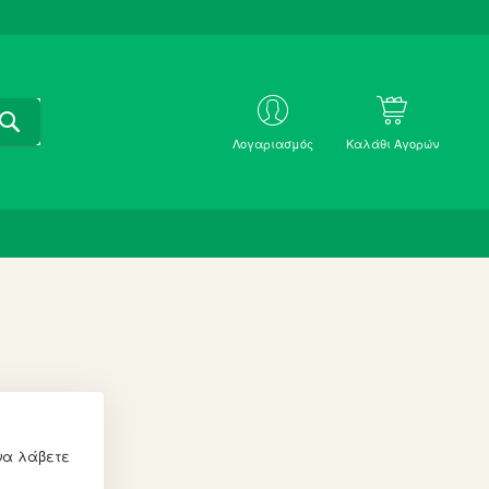
ΑΝΑΖΗΤΗΣΗ
ΜΕ
Λογαριασμός
Καλάθι Αγορών
SKU
;
να λάβετε