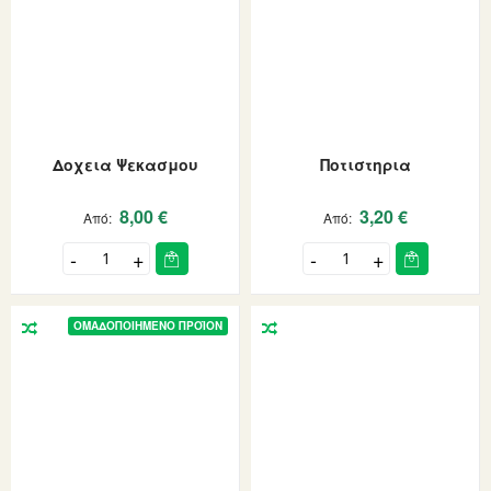
Δοχεια Ψεκασμου
Ποτιστηρια
8,00 €
3,20 €
Από
Από
ΟΜΑΔΟΠΟΙΗΜΈΝΟ ΠΡΟΪΌΝ