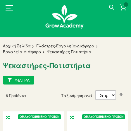
Αρχική Σελίδα
Γλάστρες-Εργαλεία-Διάφορα
Εργαλεία-Διάφορα
Ψεκαστήρες-Ποτιστήρια
Ψεκαστήρες-Ποτιστήρια
ΦΙΛΤΡΑ
Set
6
Προϊόντα
Ταξινόμηση ανά
Des
Dir
ΟΜΑΔΟΠΟΙΗΜΈΝΟ ΠΡΟΪΌΝ
ΟΜΑΔΟΠΟΙΗΜΈΝΟ ΠΡΟΪΌΝ