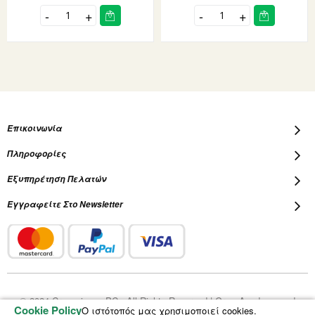
Επικοινωνία
Πληροφορίες
Εξυπηρέτηση Πελατών
Εγγραφείτε Στο Newsletter
© 2024 Cropscience PC - All Rights Reserved | Grow Academy and
Cookie Policy
Ο ιστότοπός μας χρησιμοποιεί cookies.
Plantalot are registered trademarks of Cropscience PC