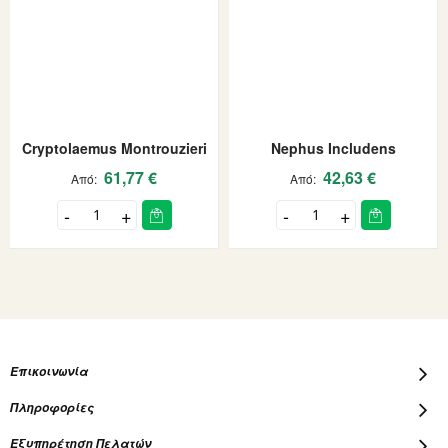
Cryptolaemus Montrouzieri
Nephus Includens
61,77 €
42,63 €
Από
Από
Επικοινωνία
Πληροφορίες
Εξυπηρέτηση Πελατών