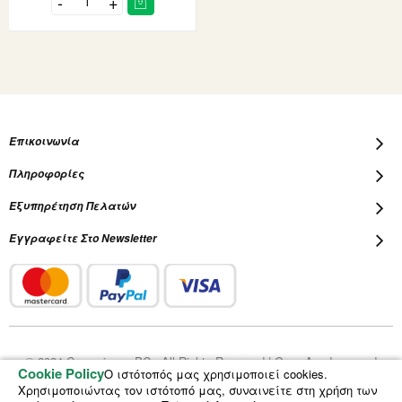
Επικοινωνία
Πληροφορίες
Εξυπηρέτηση Πελατών
Εγγραφείτε Στο Newsletter
© 2024 Cropscience PC - All Rights Reserved | Grow Academy and
Cookie Policy
Ο ιστότοπός μας χρησιμοποιεί cookies.
Plantalot are registered trademarks of Cropscience PC
Χρησιμοποιώντας τον ιστότοπό μας, συναινείτε στη χρήση των