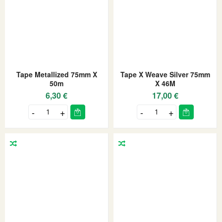
Tape Metallized 75mm X
Tape X Weave Silver 75mm
50m
X 46M
6,30 €
17,00 €