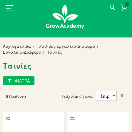
Αρχική Σελίδα
Γλάστρες-Εργαλεία-Διάφορα
Εργαλεία-Διάφορα
Ταινίες
Ταινίες
ΦΙΛΤΡΑ
Set
5
Προϊόντα
Ταξινόμηση ανά
Des
Dir