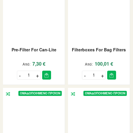
Pre-Filter For Can-Lite
Filterboxes For Bag Filters
7,30 €
100,01 €
Από
Από
ΟΜΑΔΟΠΟΙΗΜΈΝΟ ΠΡΟΪΌΝ
ΟΜΑΔΟΠΟΙΗΜΈΝΟ ΠΡΟΪΌΝ