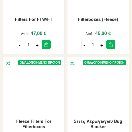
Filters For FTW/FT
Filterboxes (Fleece)
47,00 €
45,00 €
Από
Από
ΟΜΑΔΟΠΟΙΗΜΈΝΟ ΠΡΟΪΌΝ
ΟΜΑΔΟΠΟΙΗΜΈΝΟ ΠΡΟΪΌΝ
Fleece Filters For
Σιτες Αεραγωγων Bug
Filterboxes
Blocker