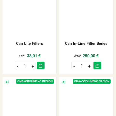
Can Lite Filters
Can In-Line Filter Series
38,01 €
250,00 €
Από
Από
ΟΜΑΔΟΠΟΙΗΜΈΝΟ ΠΡΟΪΌΝ
ΟΜΑΔΟΠΟΙΗΜΈΝΟ ΠΡΟΪΌΝ