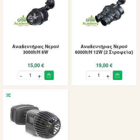
Αναδευτήρας Νερού
Αναδευτήρας Νερού
3000lt/h 6W
6000lt/h 12W (2 Στροφεία)
15,00 €
19,00 €