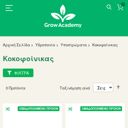
Αρχική Σελίδα
Υδροπονία
Υποστρώματα
Κοκοφοίνικας
Κοκοφοίνικας
ΦΙΛΤΡΑ
Set
3
Προϊόντα
Ταξινόμηση ανά
Des
Dir
ΟΜΑΔΟΠΟΙΗΜΈΝΟ ΠΡΟΪΌΝ
ΟΜΑΔΟΠΟΙΗΜΈΝΟ ΠΡΟΪΌΝ