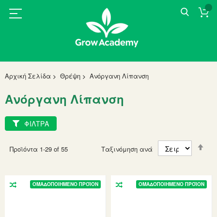
Αρχική Σελίδα
Θρέψη
Ανόργανη Λίπανση
Ανόργανη Λίπανση
ΦΙΛΤΡΑ
Set
Προϊόντα
1
-
29
of
55
Ταξινόμηση ανά
Des
Dir
ΟΜΑΔΟΠΟΙΗΜΈΝΟ ΠΡΟΪΌΝ
ΟΜΑΔΟΠΟΙΗΜΈΝΟ ΠΡΟΪΌΝ