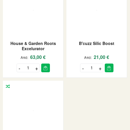
House & Garden Roots
B'cuzz Silic Boost
Excelurator
63,00 €
21,00 €
Από
Από