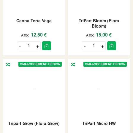
Canna Terra Vega
TriPart Bloom (Flora
Bloom)
12,50 €
15,00 €
Από
Από
ΟΜΑΔΟΠΟΙΗΜΈΝΟ ΠΡΟΪΌΝ
ΟΜΑΔΟΠΟΙΗΜΈΝΟ ΠΡΟΪΌΝ
Tripart Grow (Flora Grow)
TriPart Micro HW