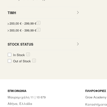
ΤΙΜΉ
200,00 €
-
299,99 €
item
1
300,00 €
-
399,99 €
item
1
STOCK STATUS
In Stock
2
Out of Stock
1
ΕΠΙΚΟΙΝΩΝΊΑ
ΠΛΗΡΟΦΟΡΊΕΣ
Μαυρομιχάλη 11 | 10 679
Grow Academy
Αθήνα, Ελλάδα
Καταστήματα