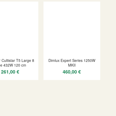
r Cultistar T5 Large 8
Dimlux Expert Series 1250W
be 432W 120 cm
MKII
261,00 €
460,00 €