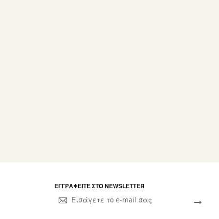
ΕΓΓΡΑΦΕΊΤΕ ΣΤΟ NEWSLETTER
Sign
Up
for