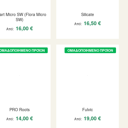
Part Micro SW (Flora Micro
Silicate
SW)
16,50 €
Από
16,00 €
Από
ΟΜΑΔΟΠΟΙΗΜΈΝΟ ΠΡΟΪΌΝ
ΟΜΑΔΟΠΟΙΗΜΈΝΟ ΠΡΟΪΌΝ
PRO Roots
Fulvic
14,00 €
19,00 €
Από
Από