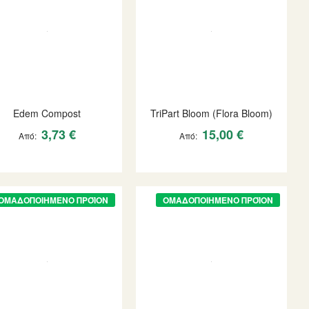
Edem Compost
TriPart Bloom (Flora Bloom)
3,73 €
15,00 €
Από
Από
ΟΜΑΔΟΠΟΙΗΜΈΝΟ ΠΡΟΪΌΝ
ΟΜΑΔΟΠΟΙΗΜΈΝΟ ΠΡΟΪΌΝ