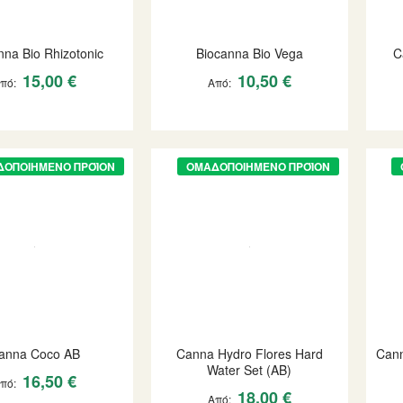
nna Bio Rhizotonic
Biocanna Bio Vega
C
15,00 €
10,50 €
Από
Από
ΔΟΠΟΙΗΜΈΝΟ ΠΡΟΪΌΝ
ΟΜΑΔΟΠΟΙΗΜΈΝΟ ΠΡΟΪΌΝ
anna Coco AB
Canna Hydro Flores Hard
Cann
Water Set (AB)
16,50 €
Από
18,00 €
Από