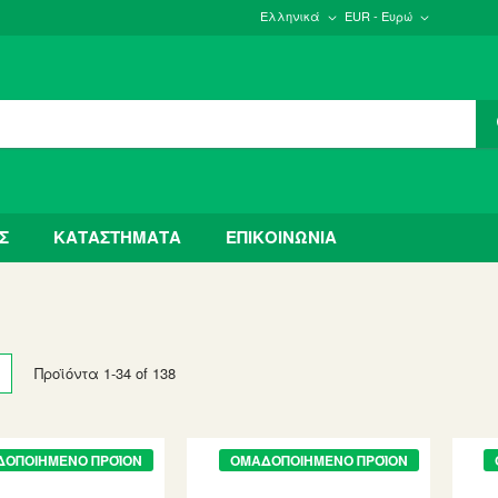
Ελληνικά
EUR - Ευρώ
Σ
ΚΑΤΑΣΤΗΜΑΤΑ
ΕΠΙΚΟΙΝΩΝΙΑ
w
List
Προϊόντα
1
-
34
of
138
ΔΟΠΟΙΗΜΈΝΟ ΠΡΟΪΌΝ
ΟΜΑΔΟΠΟΙΗΜΈΝΟ ΠΡΟΪΌΝ