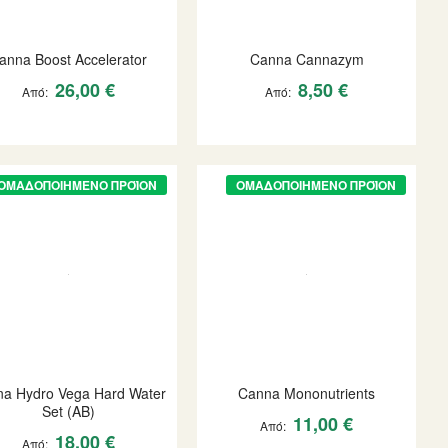
anna Boost Accelerator
Canna Cannazym
26,00 €
8,50 €
Από
Από
ΟΜΑΔΟΠΟΙΗΜΈΝΟ ΠΡΟΪΌΝ
ΟΜΑΔΟΠΟΙΗΜΈΝΟ ΠΡΟΪΌΝ
a Hydro Vega Hard Water
Canna Mononutrients
Set (AB)
11,00 €
Από
18,00 €
Από