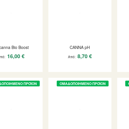
canna Bio Boost
CANNA pH
16,00 €
8,70 €
Από
Από
ΔΟΠΟΙΗΜΈΝΟ ΠΡΟΪΌΝ
ΟΜΑΔΟΠΟΙΗΜΈΝΟ ΠΡΟΪΌΝ