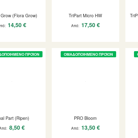
t Grow (Flora Grow)
TriPart Micro HW
Tri
14,50 €
17,50 €
Από
Από
ΔΟΠΟΙΗΜΈΝΟ ΠΡΟΪΌΝ
ΟΜΑΔΟΠΟΙΗΜΈΝΟ ΠΡΟΪΌΝ
nal Part (Ripen)
PRO Bloom
8,50 €
13,50 €
Από
Από