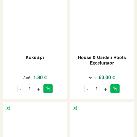
Κοκκάρι
House & Garden Roots
Excelurator
1,80 €
63,00 €
Από
Από