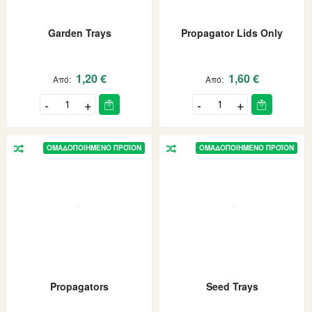
Garden Trays
Propagator Lids Only
1,20 €
1,60 €
Από
Από
ΟΜΑΔΟΠΟΙΗΜΈΝΟ ΠΡΟΪΌΝ
ΟΜΑΔΟΠΟΙΗΜΈΝΟ ΠΡΟΪΌΝ
Propagators
Seed Trays