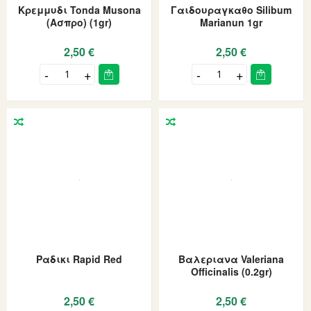
Κρεμμυδι Tonda Musona
Γαιδουραγκαθο Silibum
(ασπρο) (1gr)
Marianun 1gr
2,50 €
2,50 €
Ραδικι Rapid Red
Βαλεριανα Valeriana
Officinalis (0.2gr)
2,50 €
2,50 €