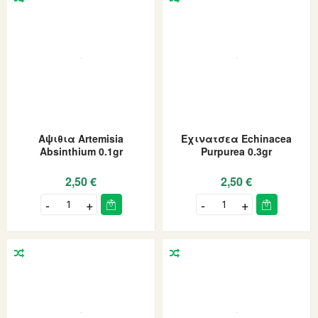
Αψιθια Artemisia
Εχινατσεα Echinacea
Absinthium 0.1gr
Purpurea 0.3gr
2,50 €
2,50 €