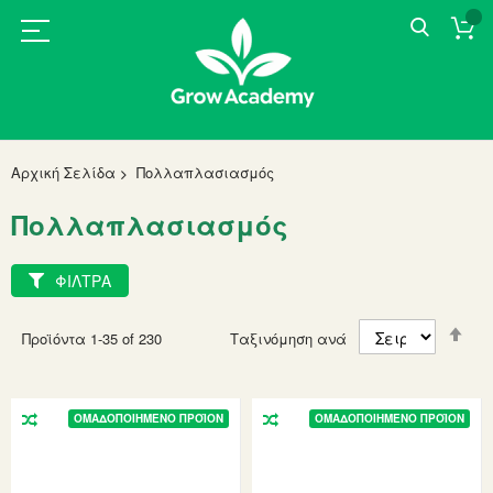
Αρχική Σελίδα
Πολλαπλασιασμός
Πολλαπλασιασμός
ΦΙΛΤΡΑ
Set
Προϊόντα
1
-
35
of
230
Ταξινόμηση ανά
Des
Dir
ΟΜΑΔΟΠΟΙΗΜΈΝΟ ΠΡΟΪΌΝ
ΟΜΑΔΟΠΟΙΗΜΈΝΟ ΠΡΟΪΌΝ