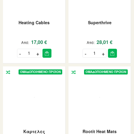
Heating Cables
Superthrive
17,00 €
28,01 €
Από
Από
ΟΜΑΔΟΠΟΙΗΜΈΝΟ ΠΡΟΪΌΝ
ΟΜΑΔΟΠΟΙΗΜΈΝΟ ΠΡΟΪΌΝ
Καρτελες
Rootit Heat Mats