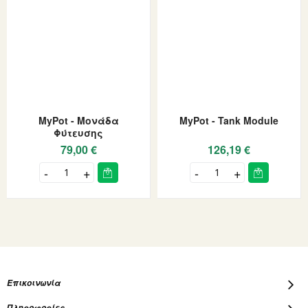
MyPot - Μονάδα
MyPot - Tank Module
Φύτευσης
79,00 €
126,19 €
Επικοινωνία
Πληροφορίες