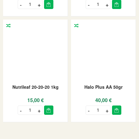
Nutrileaf 20-20-20 1kg
Halo Plus AA 50gr
15,00 €
40,00 €