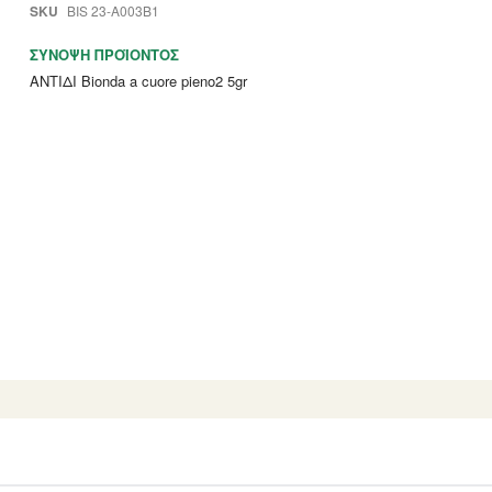
SKU
BIS 23-A003B1
ΣΎΝΟΨΗ ΠΡΟΪΌΝΤΟΣ
ΑΝΤΙΔΙ Bionda a cuore pieno2 5gr