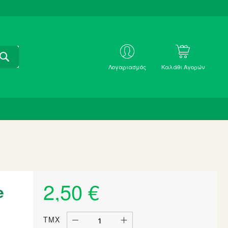
ΑΝΑΖΗΤΗΣΗ
ΜΕ
Λογαριασμός
Καλάθι Αγορών
SKU
2,50 €
e
ΤΜΧ