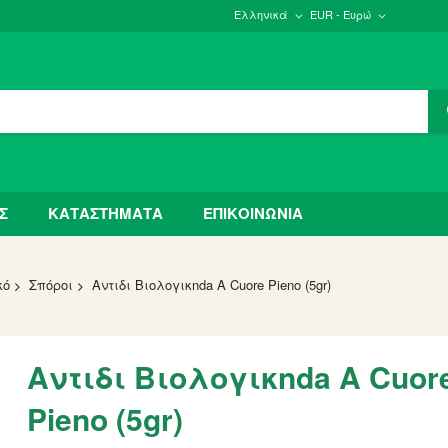
Ελληνικά
EUR - Ευρώ
Σ
ΚΑΤΑΣΤΗΜΑΤΑ
ΕΠΙΚΟΙΝΩΝΙΑ
κό
Σπόροι
Αντιδι Βιολογικnda A Cuore Pieno (5gr)
Αντιδι Βιολογικnda A Cuor
Pieno (5gr)