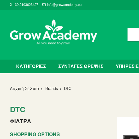
+30 2103623427
info@growacademy.eu
ΚΑΤΗΓΟΡΙΕΣ
ΣΥΝΤΑΓΕΣ ΘΡΕΨΗΣ
ΥΠΗΡΕΣΙΕ
Αρχική Σελίδα
Brands
DTC
DTC
ΦΙΛΤΡΑ
SHOPPING OPTIONS