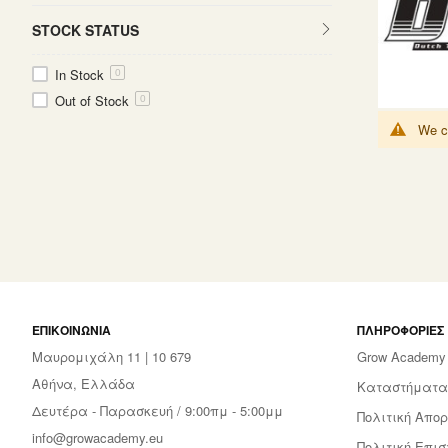
STOCK STATUS
In Stock
0
Out of Stock
0
We ca
ΕΠΙΚΟΙΝΩΝΊΑ
ΠΛΗΡΟΦΟΡΊΕΣ
Μαυρομιχάλη 11 | 10 679
Grow Academy
Αθήνα, Ελλάδα
Καταστήματα
Δευτέρα - Παρασκευή / 9:00πμ - 5:00μμ
Πολιτική Απορ
info@growacademy.eu
Πολιτική Επι