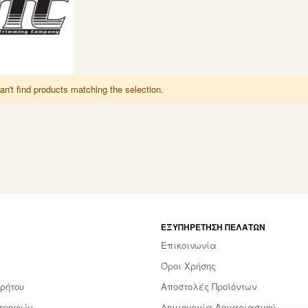
n't find products matching the selection.
ΕΞΥΠΗΡΈΤΗΣΗ ΠΕΛΑΤΏΝ
Επικοινωνία
Όροι Χρήσης
ρήτου
Αποστολές Προϊόντων
στροφών
Δημιουργία Λογαριασμού