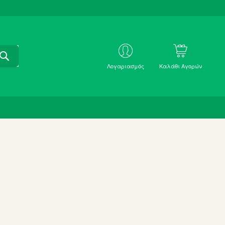
ΑΝΑΖΗΤΗΣΗ
ΜΕ
Λογαριασμός
Καλάθι Αγορών
SKU