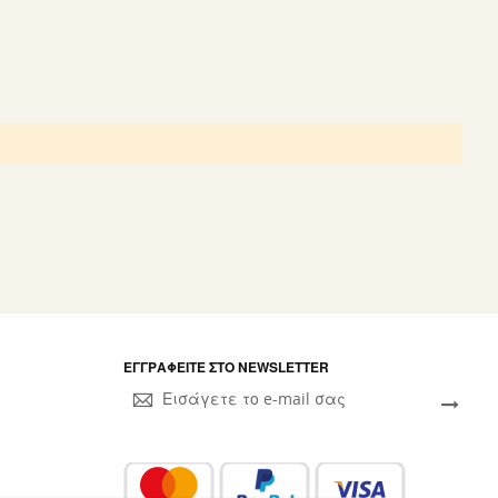
ΕΓΓΡΑΦΕΊΤΕ ΣΤΟ NEWSLETTER
Sign
Up
for
Our
Newsletter: