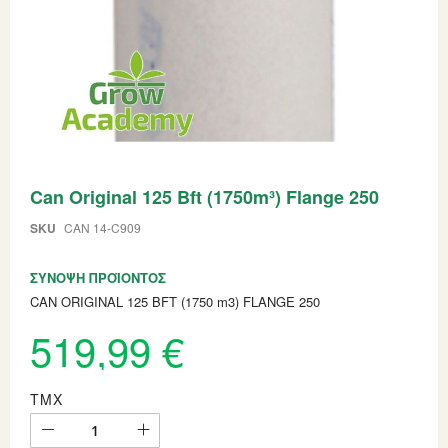
Skip
Can Original 125 Bft (1750m³) Flange 250
to
the
beginning
SKU
CAN 14-C909
of
the
ΣΎΝΟΨΗ ΠΡΟΪΌΝΤΟΣ
images
gallery
CAN ORIGINAL 125 BFT (1750 m3) FLANGE 250
519,99 €
ΤΜΧ