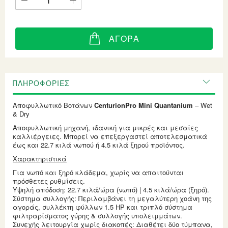
ΑΓΟΡΆ
ΠΛΗΡΟΦΟΡΊΕΣ
Αποφυλλωτικό Βοτάνων
CenturionPro Mini Quantanium
– Wet
& Dry
Αποφυλλωτική μηχανή, ιδανική για μικρές και μεσαίες
καλλιέργειες. Μπορεί να επεξεργαστεί αποτελεσματικά
έως και 22.7 κιλά νωπού ή 4.5 κιλά ξηρού προϊόντος.
Χαρακτηριστικά
Για νωπό και ξηρό κλάδεμα, χωρίς να απαιτούνται
πρόσθετες ρυθμίσεις.
Υψηλή απόδοση: 22.7 κιλά/ώρα (νωπό) | 4.5 κιλά/ώρα (ξηρό).
Σύστημα συλλογής: Περιλαμβάνει τη μεγαλύτερη χοάνη της
αγοράς, συλλέκτη φύλλων 1.5 HP και τριπλό σύστημα
φιλτραρίσματος γύρης & συλλογής υπολειμμάτων.
Συνεχής λειτουργία χωρίς διακοπές: Διαθέτει δύο τύμπανα,