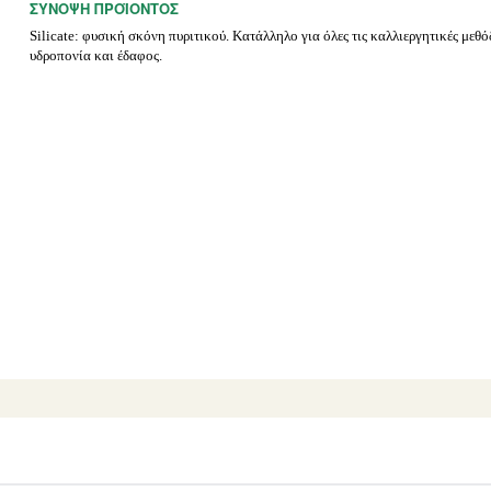
ΣΎΝΟΨΗ ΠΡΟΪΌΝΤΟΣ
Silicate: φυσική σκόνη πυριτικού. Κατάλληλο για όλες τις καλλιεργητικές μεθό
υδροπονία και έδαφος.