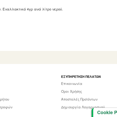
ύ. Εναλλακτικά 4γρ ανά λίτρο νερού.
ΕΞΥΠΗΡΈΤΗΣΗ ΠΕΛΑΤΏΝ
Επικοινωνία
Όροι Χρήσης
ρήτου
Αποστολές Προϊόντων
στροφών
Δημιουργία Λογαριασμού
Cookie P