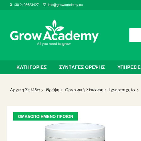
+30 2103623427
info@growacademy.eu
ΚΑΤΗΓΟΡΙΕΣ
ΣΥΝΤΑΓΕΣ ΘΡΕΨΗΣ
ΥΠΗΡΕΣΙΕ
Αρχική Σελίδα
Θρέψη
Οργανική λίπανση
Ιχνοστοιχεία
Skip
ΟΜΑΔΟΠΟΙΗΜΈΝΟ ΠΡΟΪΌΝ
to
the
end
of