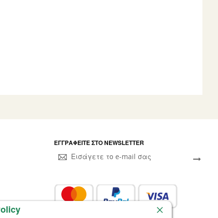
ΕΓΓΡΑΦΕΊΤΕ ΣΤΟ NEWSLETTER
Sign
Up
for
Our
Newsletter:
olicy