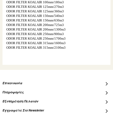
ODOR FILTER KOALAIR 100mm/180m3
ODOR FILTER KOALAIR 125mm/270m3
ODOR FILTER KOALAIR 125mm/360m3
ODOR FILTER KOALAIR 150mm/540m3
ODOR FILTER KOALAIR 150mm/630m3
ODOR FILTER KOALAIR 200mm/725m3
ODOR FILTER KOALAIR 200mm/1300m3
ODOR FILTER KOALAIR 250mm/900m3
ODOR FILTER KOALAIR 250mm/1700m3
ODOR FILTER KOALAIR 315mm/1600m3
ODOR FILTER KOALAIR 315mm/2100m3
Επικοινωνία
Πληροφορίες
Εξυπηρέτηση Πελατών
Εγγραφείτε Στο Newsletter