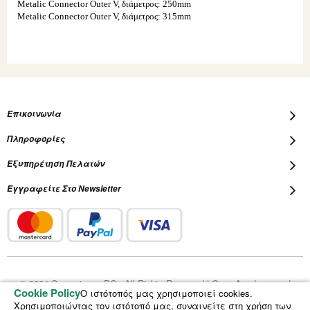
Metalic Connector Outer V, διάμετρος: 250mm
Metalic Connector Outer V, διάμετρος: 315mm
Επικοινωνία
Πληροφορίες
Εξυπηρέτηση Πελατών
Εγγραφείτε Στο Newsletter
© 2024 Cropscience PC - All Rights Reserved | Grow Academy and
Cookie Policy
Ο ιστότοπός μας χρησιμοποιεί cookies.
Plantalot are registered trademarks of Cropscience PC
Χρησιμοποιώντας τον ιστότοπό μας, συναινείτε στη χρήση των