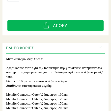
ΑΓΟΡΆ
ΠΛΗΡΟΦΟΡΊΕΣ
Μεταλλίκες μούφες Outer V.
Χρησιμοποιείστε τις για την τοποθέτηση περιφεριακών εξαρτημάτων στα
συστήματα εξαερισμών και για την σύνδεση αγωγών και σωλήνων μεταξύ
τους.
Είναι κατάλληλο για ενώσεις σωλήνα-σωλήνα.
Διατίθενται στα παρακάτω μεγέθη:
Metalic Connector Outer V, διάμετρος: 100mm
Metalic Connector Outer V, διάμετρος: 125mm
Metalic Connector Outer V, διάμετρος: 150mm
Metalic Connector Outer V, διάμετρος: 200mm