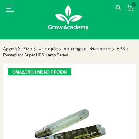
Αρχική Σελίδα
Φωτισμός
Λαμπτήρες - Φωτιστικά
HPS
Powerplant Super HPS Lamp Series
Skip
ΟΜΑΔΟΠΟΙΗΜΈΝΟ ΠΡΟΪΌΝ
to
the
end
of
the
images
gallery