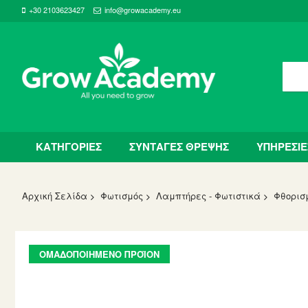
+30 2103623427
info@growacademy.eu
ΚΑΤΗΓΟΡΙΕΣ
ΣΥΝΤΑΓΕΣ ΘΡΕΨΗΣ
ΥΠΗΡΕΣΙΕ
Αρχική Σελίδα
Φωτισμός
Λαμπτήρες - Φωτιστικά
Φθορισ
Skip
ΟΜΑΔΟΠΟΙΗΜΈΝΟ ΠΡΟΪΌΝ
to
the
end
of