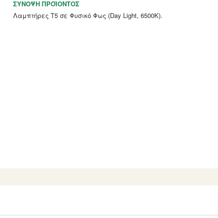
ΣΎΝΟΨΗ ΠΡΟΪΌΝΤΟΣ
Λαμπτήρες Τ5 σε Φυσικό Φως (Day Light, 6500K).