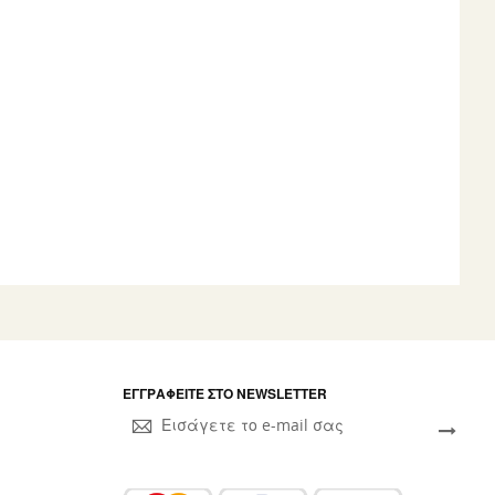
ΕΓΓΡΑΦΕΊΤΕ ΣΤΟ NEWSLETTER
Sign
Up
for
Our