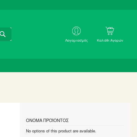
ΑΝΑΖΗΤΗΣΗ
ΜΕ
Λογαριασμός
Καλάθι Αγορών
SKU
ΌΝΟΜΑ ΠΡΟΪΌΝΤΟΣ
Grouped
No options of this product are available.
product