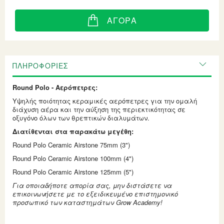
ΑΓΟΡΆ
ΠΛΗΡΟΦΟΡΊΕΣ
Round Polo - Αερόπετρες:
Υψηλής ποιότητας κεραμικές αερόπετρες για την ομαλή
διάχυση αέρα και την αύξηση της περιεκτικότητας σε
οξυγόνο όλων των θρεπτικών διαλυμάτων.
Διατίθενται στα παρακάτω μεγέθη:
Round Polo Ceramic Airstone 75mm (3")
Round Polo Ceramic Airstone 100mm (4")
Round Polo Ceramic Airstone 125mm (5")
Για οποιαδήποτε απορία σας, μην διστάσετε να
επικοινωνήσετε με το εξειδικευμένο επιστημονικό
προσωπικό των καταστημάτων
Grow
Academy!