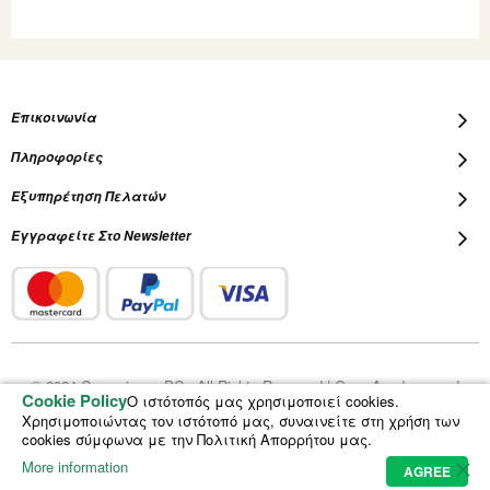
Επικοινωνία
Πληροφορίες
Εξυπηρέτηση Πελατών
Εγγραφείτε Στο Newsletter
© 2024 Cropscience PC - All Rights Reserved | Grow Academy and
Cookie Policy
Ο ιστότοπός μας χρησιμοποιεί cookies.
Plantalot are registered trademarks of Cropscience PC
Χρησιμοποιώντας τον ιστότοπό μας, συναινείτε στη χρήση των
cookies σύμφωνα με την Πολιτική Απορρήτου μας.
More information
AGREE