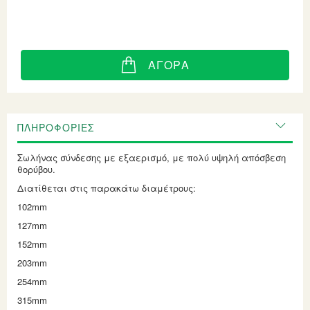
ΑΓΟΡΆ
ΠΛΗΡΟΦΟΡΊΕΣ
Σωλήνας σύνδεσης με εξαερισμό, με πολύ υψηλή απόσβεση
θορύβου.
Διατίθεται στις παρακάτω διαμέτρους:
102mm
127mm
152mm
203mm
254mm
315mm