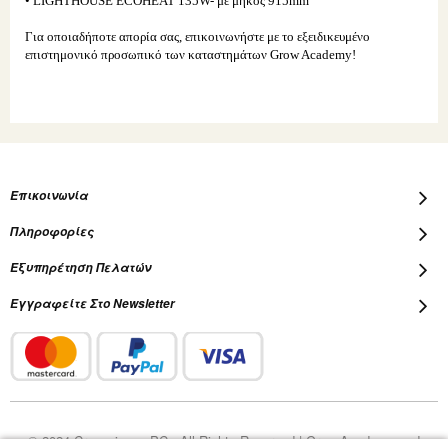
• LIGHTHOUSE ECOHEAT 135W- με μήκος 915mm
Για οποιαδήποτε απορία σας, επικοινωνήστε με το εξειδικευμένο
επιστημονικό προσωπικό των καταστημάτων Grow Academy!
Επικοινωνία
Πληροφορίες
Εξυπηρέτηση Πελατών
Εγγραφείτε Στο Newsletter
© 2024 Cropscience PC - All Rights Reserved | Grow Academy and