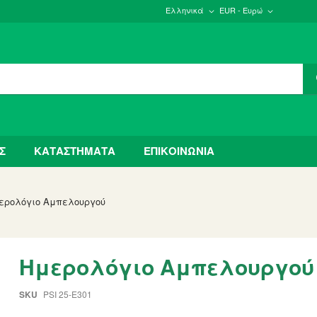
Ελληνικά
EUR - Ευρώ
Σ
ΚΑΤΑΣΤΗΜΑΤΑ
ΕΠΙΚΟΙΝΩΝΙΑ
ερολόγιο Αμπελουργού
Ημερολόγιο Αμπελουργού
SKU
PSI 25-E301