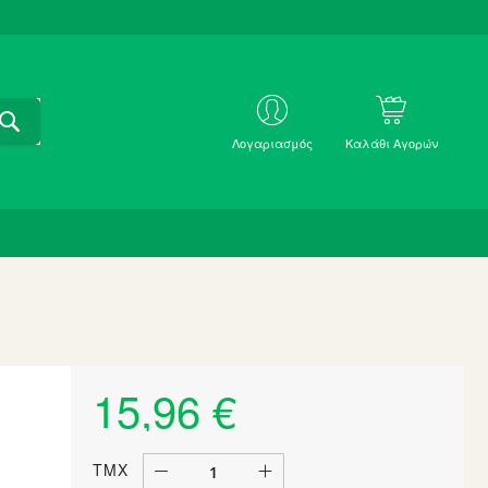
ΑΝΑΖΗΤΗΣΗ
ΜΕ
Λογαριασμός
Καλάθι Αγορών
SKU
15,96 €
ΤΜΧ