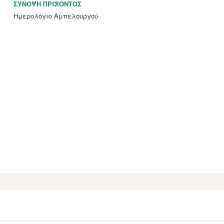
ΣΎΝΟΨΗ ΠΡΟΪΌΝΤΟΣ
Ημερολόγιο Αμπελουργού