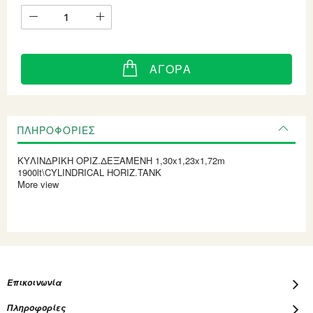
ΑΓΟΡΆ
ΠΛΗΡΟΦΟΡΊΕΣ
ΚΥΛΙΝΔΡΙΚΗ ΟΡΙΖ.ΔΕΞΑΜΕΝΗ 1,30x1,23x1,72m
1900lt\CYLINDRICAL HORIZ.TANK
More view
Επικοινωνία
Πληροφορίες