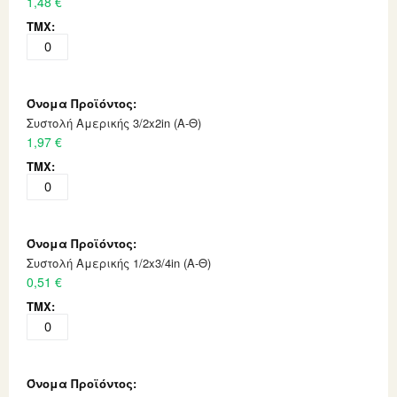
1,48 €
Συστολή Αμερικής 3/2x2in (Α-Θ)
1,97 €
Συστολή Αμερικής 1/2x3/4in (Α-Θ)
0,51 €