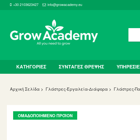
+30 2103623427
info@growacademy.eu
ΚΑΤΗΓΟΡΙΕΣ
ΣΥΝΤΑΓΕΣ ΘΡΕΨΗΣ
ΥΠΗΡΕΣΙΕ
Αρχική Σελίδα
Γλάστρες-Εργαλεία-Διάφορα
Γλάστρες-Π
Skip
ΟΜΑΔΟΠΟΙΗΜΈΝΟ ΠΡΟΪΌΝ
to
the
end
of