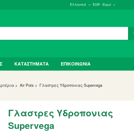
Ελληνικά
EUR - Ευρώ
Σ
ΚΑΤΑΣΤΗΜΑΤΑ
ΕΠΙΚΟΙΝΩΝΙΑ
αρτέρια
Air Pots
Γλαστρες Υδροπονιας Supervega
Γλαστρες Υδροπονιας
Supervega