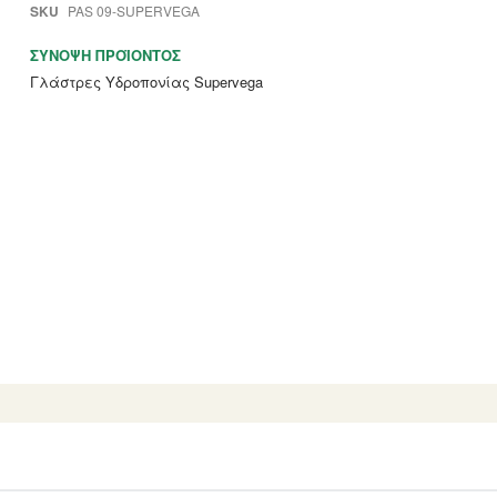
SKU
PAS 09-SUPERVEGA
ΣΎΝΟΨΗ ΠΡΟΪΌΝΤΟΣ
Γλάστρες Υδροπονίας Supervega