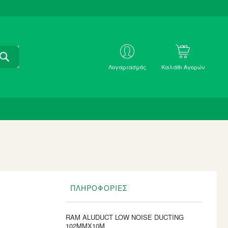
ΑΝΑΖΗΤΗΣΗ
ΜΕ
Λογαριασμός
Καλάθι Αγορών
SKU
ΠΛΗΡΟΦΟΡΊΕΣ
RAM ALUDUCT LOW NOISE DUCTING
102MMX10M