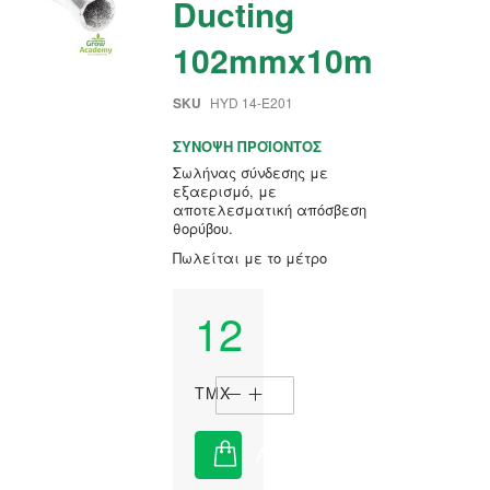
Ducting
102mmx10m
SKU
HYD 14-E201
ΣΎΝΟΨΗ ΠΡΟΪΌΝΤΟΣ
Σωλήνας σύνδεσης με
εξαερισμό, με
αποτελεσματική απόσβεση
θορύβου.
Πωλείται με το μέτρο
12,50 €
ΤΜΧ
ΑΓΟΡΆ