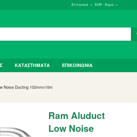
Ελληνικά
EUR - Ευρώ
Σ
ΚΑΤΑΣΤΗΜΑΤΑ
ΕΠΙΚΟΙΝΩΝΙΑ
ow Noise Ducting 102mmx10m
Ram Aluduct
Low Noise