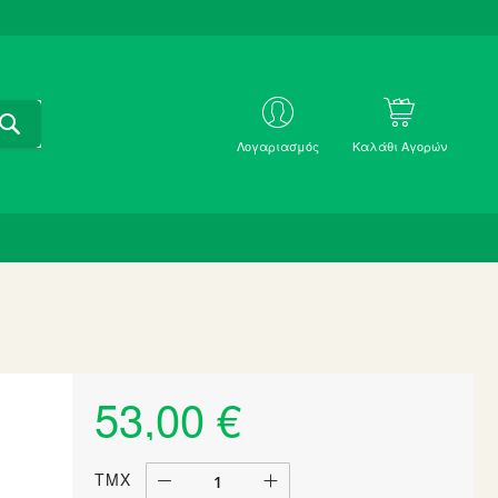
ΑΝΑΖΗΤΗΣΗ
ΜΕ
Λογαριασμός
Καλάθι Αγορών
SKU
53,00 €
ΤΜΧ