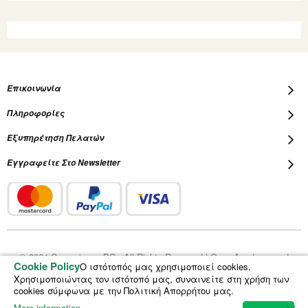
Επικοινωνία
Πληροφορίες
Εξυπηρέτηση Πελατών
Εγγραφείτε Στο Newsletter
© 2024 Cropscience PC - All Rights Reserved | Grow Academy and
Cookie Policy
Ο ιστότοπός μας χρησιμοποιεί cookies.
Plantalot are registered trademarks of Cropscience PC
Χρησιμοποιώντας τον ιστότοπό μας, συναινείτε στη χρήση των
cookies σύμφωνα με την Πολιτική Απορρήτου μας.
More information