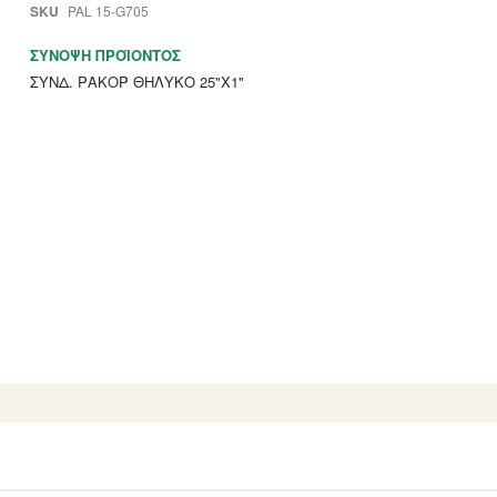
SKU
PAL 15-G705
ΣΎΝΟΨΗ ΠΡΟΪΌΝΤΟΣ
ΣΥΝΔ. ΡΑΚΟΡ ΘΗΛΥΚΟ 25"Χ1"