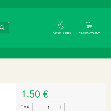
ΑΝΑΖΗΤΗΣΗ
ΜΕ
Λογαριασμός
Καλάθι Αγορών
SKU
1,50 €
ΤΜΧ