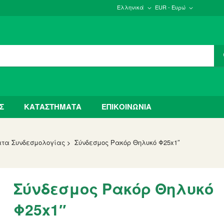
Ελληνικά
EUR - Ευρώ
Σ
ΚΑΤΑΣΤΗΜΑΤΑ
ΕΠΙΚΟΙΝΩΝΙΑ
τα Συνδεσμολογίας
Σύνδεσμος Ρακόρ Θηλυκό Φ25x1″
Σύνδεσμος Ρακόρ Θηλυκό
Φ25x1″