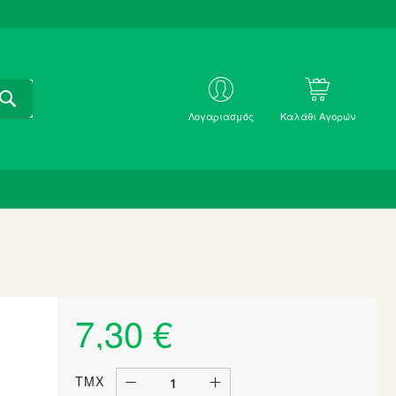
ΑΝΑΖΗΤΗΣΗ
ΜΕ
Λογαριασμός
Καλάθι Αγορών
SKU
7,30 €
ΤΜΧ