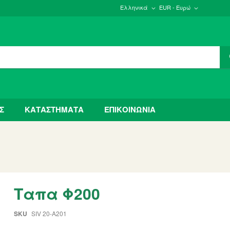
Ελληνικά
EUR - Ευρώ
Σ
ΚΑΤΑΣΤΗΜΑΤΑ
ΕΠΙΚΟΙΝΩΝΙΑ
Ταπα Φ200
SKU
SIV 20-A201