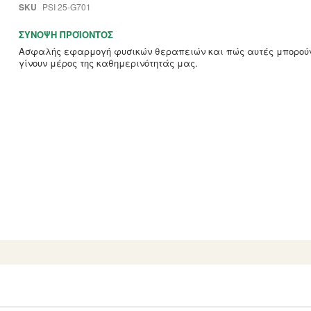
SKU
PSI 25-G701
ΣΎΝΟΨΗ ΠΡΟΪΌΝΤΟΣ
Ασφαλής εφαρμογή φυσικών θεραπειών και πώς αυτές μπορού
γίνουν μέρος της καθημερινότητάς μας.