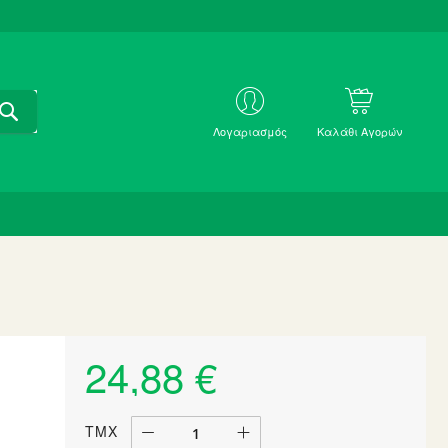
ΑΝΑΖΗΤΗΣΗ
ΜΕ
Λογαριασμός
Καλάθι Αγορών
SKU
24,88 €
ΤΜΧ