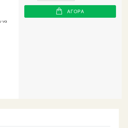
ΑΓΟΡΆ
ν να