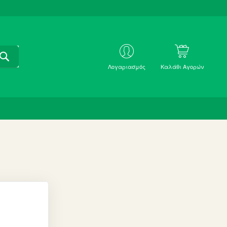
ΑΝΑΖΗΤΗΣΗ
ΜΕ
Λογαριασμός
Καλάθι Αγορών
SKU