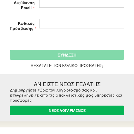
Διεύθυνση
Email
Κωδικός
Πρόσβασης
ΣΎΝΔΕΣΗ
ΞΕΧΆΣΑΤΕ ΤΟΝ ΚΩΔΙΚΌ ΠΡΌΣΒΑΣΗΣ;
ΑΝ ΕΙΣΤΕ ΝΕΟΣ ΠΕΛΑΤΗΣ
Δημιουργήστε τώρα τον λογαριασμό σας και
επωφεληθείτε από τις αποκλειστικές μας υπηρεσίες και
προσφορές
ΝΕΟΣ ΛΟΓΑΡΙΑΣΜΟΣ