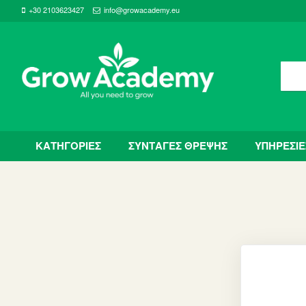
+30 2103623427
info@growacademy.eu
ΚΑΤΗΓΟΡΙΕΣ
ΣΥΝΤΑΓΕΣ ΘΡΕΨΗΣ
ΥΠΗΡΕΣΙΕ