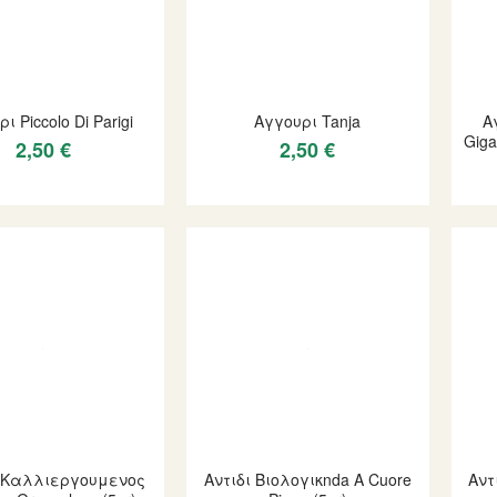
ι Piccolo Di Parigi
Αγγουρι Tanja
Α
Giga
2,50 €
2,50 €
 Καλλιεργουμενος
Αντιδι Βιολογικnda A Cuore
Αντ