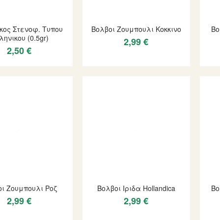
κος Στενοφ. Τυπου
Βολβοι Ζουμπουλι Κοκκινο
Βο
ληνικου (0.5gr)
2,99 €
2,50 €
οι Ζουμπουλι Ροζ
Βολβοι Ιριδα Hollandica
Βο
2,99 €
2,99 €