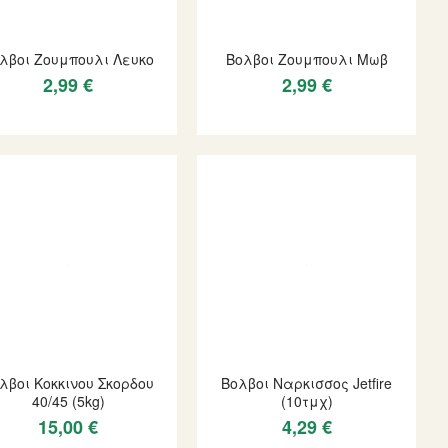
λβοι Ζουμπουλι Λευκο
Βολβοι Ζουμπουλι Μωβ
2,99 €
2,99 €
λβοι Κοκκινου Σκορδου
Βολβοι Ναρκισσος Jetfire
40/45 (5kg)
(10τμχ)
15,00 €
4,29 €