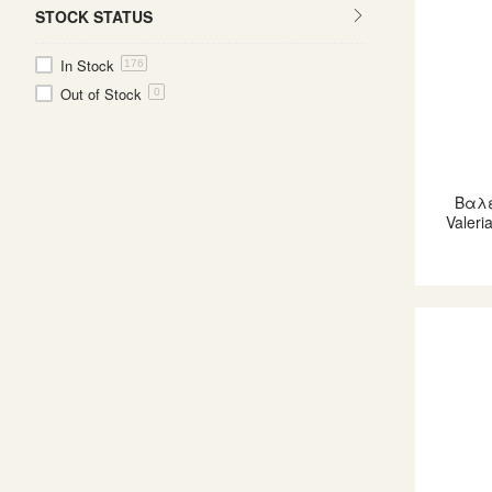
STOCK STATUS
In Stock
176
Out of Stock
0
Βαλ
Valeri