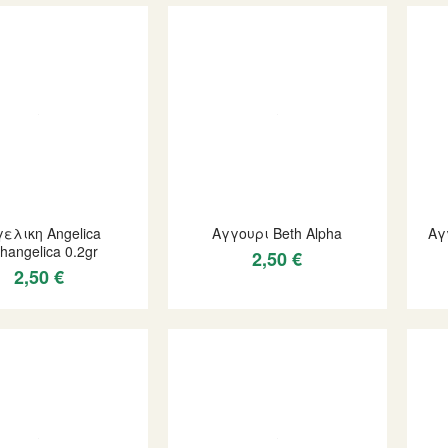
ελικη Angelica
Αγγουρι Beth Alpha
Αγ
hangelica 0.2gr
2,50 €
2,50 €