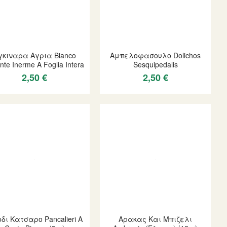
γκιναρα Αγρια Bianco
Αμπελοφασουλο Dolichos
nte Inerme A Foglia Intera
Sesquipedalis
2,50 €
2,50 €
ιδι Κατσαρο Pancalieri A
Αρακας Και Μπιζελι