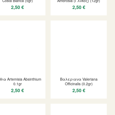
Costa Bianca (5gr)
Ambrosia (Γλυκος) (12gr)
2,50 €
2,50 €
θια Artemisia Absinthium
Βαλεριανα Valeriana
0.1gr
Officinalis (0.2gr)
2,50 €
2,50 €