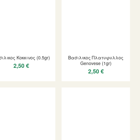
ιλικος Κοκκινος (0.5gr)
Βασιλικος Πλατυφυλλος
Genovese (1gr)
2,50 €
2,50 €