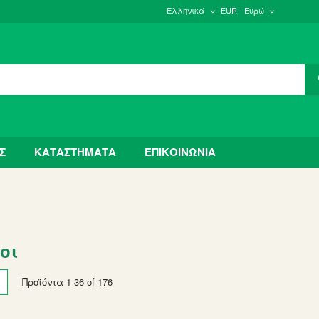
Ελληνικά
EUR - Ευρώ
Σ
ΚΑΤΑΣΤΗΜΑΤΑ
ΕΠΙΚΟΙΝΩΝΙΑ
οι
w
List
Προϊόντα
1
-
36
of
176